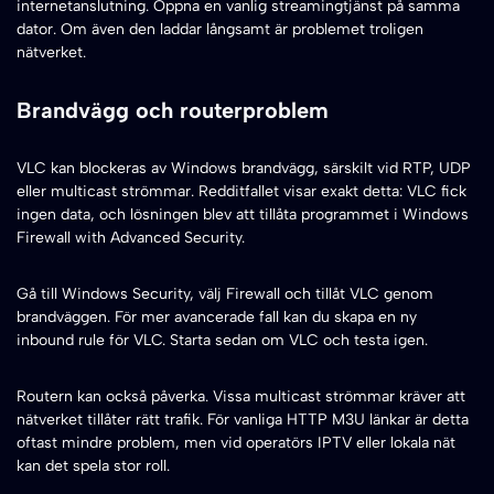
internetanslutning. Öppna en vanlig streamingtjänst på samma
dator. Om även den laddar långsamt är problemet troligen
nätverket.
Brandvägg och routerproblem
VLC kan blockeras av Windows brandvägg, särskilt vid RTP, UDP
eller multicast strömmar. Redditfallet visar exakt detta: VLC fick
ingen data, och lösningen blev att tillåta programmet i Windows
Firewall with Advanced Security.
Gå till Windows Security, välj Firewall och tillåt VLC genom
brandväggen. För mer avancerade fall kan du skapa en ny
inbound rule för VLC. Starta sedan om VLC och testa igen.
Routern kan också påverka. Vissa multicast strömmar kräver att
nätverket tillåter rätt trafik. För vanliga HTTP M3U länkar är detta
oftast mindre problem, men vid operatörs IPTV eller lokala nät
kan det spela stor roll.