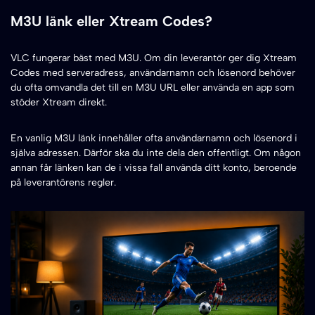
M3U länk eller Xtream Codes?
VLC fungerar bäst med M3U. Om din leverantör ger dig Xtream
Codes med serveradress, användarnamn och lösenord behöver
du ofta omvandla det till en M3U URL eller använda en app som
stöder Xtream direkt.
En vanlig M3U länk innehåller ofta användarnamn och lösenord i
själva adressen. Därför ska du inte dela den offentligt. Om någon
annan får länken kan de i vissa fall använda ditt konto, beroende
på leverantörens regler.