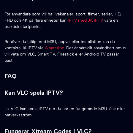
För användare som vill ha livekanaler, sport, filmer, serier, HD,
FHD och 4K på flera enheter kan
IPTV med JA IPTV
vara en
praktisk startpunkt.
Behöver du hjälp med M3U, appval eller installation kan du
kontakta JA IPTV via
WhatsApp
. Det är särskilt användbart om du
vill veta om VLC, Smart TV, Firestick eller Android TV passar
bäst.
FAQ
Kan VLC spela IPTV?
Ja. VLC kan spela IPTV om du har en fungerande M3U länk eller
nätverksström.
Fungerar Xtream Codes i VLC?