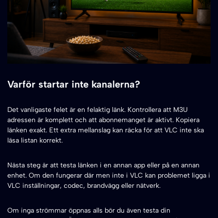
Varför startar inte kanalerna?
Det vanligaste felet är en felaktig länk. Kontrollera att M3U
adressen är komplett och att abonnemanget är aktivt. Kopiera
länken exakt. Ett extra mellanslag kan räcka för att VLC inte ska
läsa listan korrekt.
Nästa steg är att testa länken i en annan app eller på en annan
enhet. Om den fungerar där men inte i VLC kan problemet ligga i
VLC inställningar, codec, brandvägg eller nätverk.
Om inga strömmar öppnas alls bör du även testa din