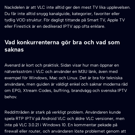
Nackdelen är att VLC inte alltid ger den mest TV lika upplevelsen.
Du får inte alltid snygg kanalguide, kategorier, favoriter eller
tydlig VOD struktur. För dagligt tittande på Smart TV, Apple TV
eller Firestick är en dedikerad IPTV app ofta enklare.
Vad konkurrenterna gör bra och vad som
saknas
Avenard är kort och praktisk. Sidan visar hur man öppnar en
nätverksström i VLC och använder en M3U länk, även med
exempel för Windows, Mac och Linux. Det är bra för tekniska
användare, men guiden är väldigt enkel och saknar moderna råd
om EPG, Xtream Codes, buffring, brandvägg och svenska IPTV
behov.
Reddittråden är stark på verkligt problem. Användaren kunde
spela RTP IPTV på Android VLC och äldre VLC versioner, men
inte på VLC 3.0.21 i Windows 10. En kommentar pekade på
firewall eller router, och användaren löste problemet genom att