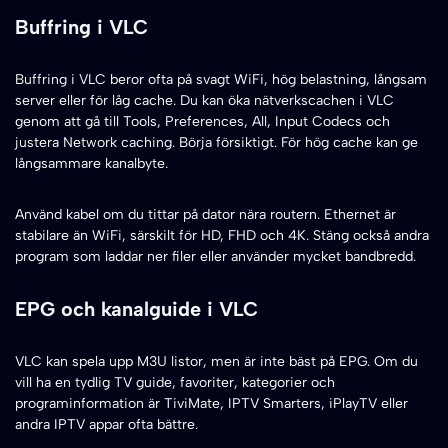
Buffring i VLC
Buffring i VLC beror ofta på svagt WiFi, hög belastning, långsam
server eller för låg cache. Du kan öka nätverkscachen i VLC
genom att gå till Tools, Preferences, All, Input Codecs och
justera Network caching. Börja försiktigt. För hög cache kan ge
långsammare kanalbyte.
Använd kabel om du tittar på dator nära routern. Ethernet är
stabilare än WiFi, särskilt för HD, FHD och 4K. Stäng också andra
program som laddar ner filer eller använder mycket bandbredd.
EPG och kanalguide i VLC
VLC kan spela upp M3U listor, men är inte bäst på EPG. Om du
vill ha en tydlig TV guide, favoriter, kategorier och
programinformation är TiviMate, IPTV Smarters, iPlayTV eller
andra IPTV appar ofta bättre.