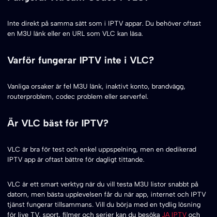
Inte direkt på samma sätt som i IPTV appar. Du behöver oftast
en M3U länk eller en URL som VLC kan läsa.
Varför fungerar IPTV inte i VLC?
Vanliga orsaker är fel M3U länk, inaktivt konto, brandvägg,
routerproblem, codec problem eller serverfel.
Är VLC bäst för IPTV?
VLC är bra för test och enkel uppspelning, men en dedikerad
IPTV app är oftast bättre för dagligt tittande.
VLC är ett smart verktyg när du vill testa M3U listor snabbt på
datorn, men bästa upplevelsen får du när app, internet och IPTV
tjänst fungerar tillsammans. Vill du börja med en tydlig lösning
för live TV, sport, filmer och serier kan du besöka
JA IPTV
och