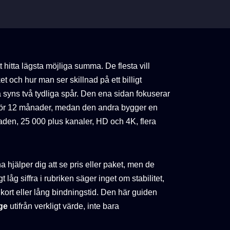
 hitta lägsta möjliga summa. De flesta vill
et och hur man ser skillnad på ett billigt
 syns två tydliga spår. Den ena sidan fokuserar
or för 12 månader, medan den andra bygger en
den, 25 000 plus kanaler, HD och 4K, flera
a hjälper dig att se pris eller paket, men de
åg siffra i rubriken säger inget om stabilitet,
 kort eller lång bindningstid. Den här guiden
ige
utifrån verkligt värde, inte bara