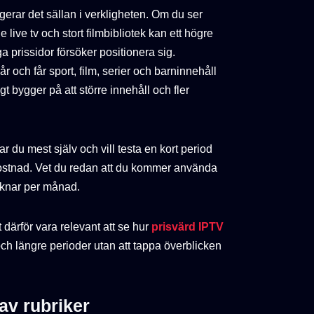
ungerar det sällan i verkligheten. Om du ser
 live tv och stort filmbibliotek kan ett högre
a prissidor försöker positionera sig.
 och får sport, film, serier och barninnehåll
 bygger på att större innehåll och fler
ar du mest själv och vill testa en kort period
ostnad. Vet du redan att du kommer använda
räknar per månad.
 därför vara relevant att se hur
prisvärd IPTV
och längre perioder utan att tappa överblicken
 av rubriker