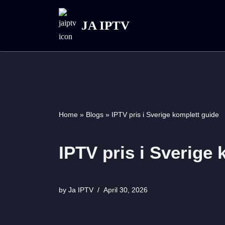
JA IPTV
Skip
to
content
Home
»
Blogs
»
IPTV pris i Sverige komplett guide
IPTV pris i Sverige
by
Ja IPTV
April 30, 2026