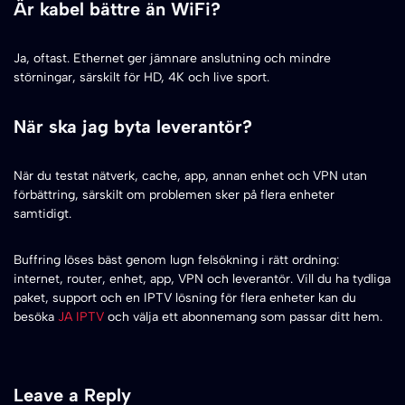
Är kabel bättre än WiFi?
Ja, oftast. Ethernet ger jämnare anslutning och mindre
störningar, särskilt för HD, 4K och live sport.
När ska jag byta leverantör?
När du testat nätverk, cache, app, annan enhet och VPN utan
förbättring, särskilt om problemen sker på flera enheter
samtidigt.
Buffring löses bäst genom lugn felsökning i rätt ordning:
internet, router, enhet, app, VPN och leverantör. Vill du ha tydliga
paket, support och en IPTV lösning för flera enheter kan du
besöka
JA IPTV
och välja ett abonnemang som passar ditt hem.
Leave a Reply