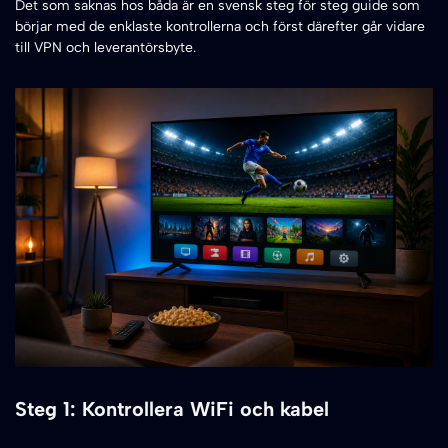
Det som saknas hos båda är en svensk steg för steg guide som
börjar med de enklaste kontrollerna och först därefter går vidare
till VPN och leverantörsbyte.
Steg 1: Kontrollera WiFi och kabel