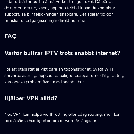
lista fortsätter buffra är nätverket troligen okej. Då bör du
dokumentera tid, kanal, app och felbild innan du kontaktar
support, så blir felsökningen snabbare. Det sparar tid och
minskar onödiga gissningar direkt hemma.
FAQ
Varför buffrar IPTV trots snabbt internet?
För att stabilitet är viktigare än topphastighet. Svagt WiFi,
serverbelastning, appcache, bakgrundsappar eller dålig routing
kan orsaka problem även med snabb fiber.
Hjälper VPN alltid?
Nej. VPN kan hjälpa vid throttling eller dålig routing, men kan
också sänka hastigheten om servern är långsam.