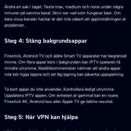
Ändra en sak i taget. Testa max, medium och none under några
minuter på samma kanal. Skriv ner vad som fungerar bäst. Om
bara vissa kanaler hackar är det inte säkert att appinställningen är
problemet.
Steg 4: Stäng bakgrundsappar
Firestick, Android TV och äldre Smart TV apparater har begränsat
minne. Om flera appar körs i bakgrunden kan IPTV spelaren få
mindre utrymme. Redditkommentarer nämner att andra appar
inte bör ligga öppna och att låg lagring kan påverka uppspelning.
Ta bort appar du inte använder. Kontrollera ledigt utrymme.
Uppdatera IPTV appen. Om enheten är gammal kan en nyare
Firestick 4K, Android box eller Apple TV ge bättre resultat.
Steg 5: När VPN kan hjälpa