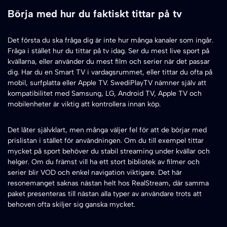
Börja med hur du faktiskt tittar på tv
Det första du ska fråga dig är inte hur många kanaler som ingår.
Fråga i stället hur du tittar på tv idag. Ser du mest live sport på
kvällarna, eller använder du mest film och serier när det passar
dig. Har du en Smart TV i vardagsrummet, eller tittar du ofta på
mobil, surfplatta eller Apple TV. SwediPlayTV nämner själv att
kompatibilitet med Samsung, LG, Android TV, Apple TV och
mobilenheter är viktig att kontrollera innan köp.
Det låter självklart, men många väljer fel för att de börjar med
prislistan i stället för användningen. Om du till exempel tittar
mycket på sport behöver du stabil streaming under kvällar och
helger. Om du främst vill ha ett stort bibliotek av filmer och
serier blir VOD och enkel navigation viktigare. Det här
resonemanget saknas nästan helt hos RealStream, där samma
paket presenteras till nästan alla typer av användare trots att
behoven ofta skiljer sig ganska mycket.