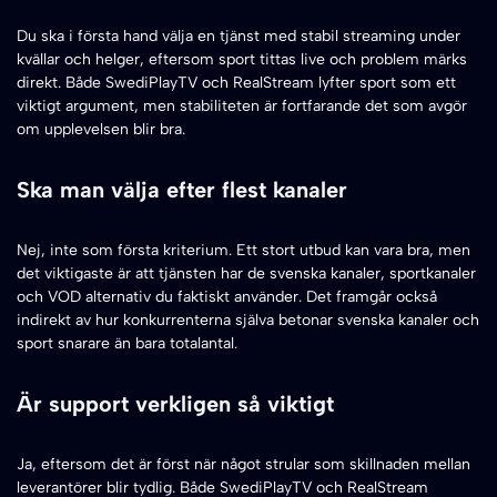
Du ska i första hand välja en tjänst med stabil streaming under
kvällar och helger, eftersom sport tittas live och problem märks
direkt. Både SwediPlayTV och RealStream lyfter sport som ett
viktigt argument, men stabiliteten är fortfarande det som avgör
om upplevelsen blir bra.
Ska man välja efter flest kanaler
Nej, inte som första kriterium. Ett stort utbud kan vara bra, men
det viktigaste är att tjänsten har de svenska kanaler, sportkanaler
och VOD alternativ du faktiskt använder. Det framgår också
indirekt av hur konkurrenterna själva betonar svenska kanaler och
sport snarare än bara totalantal.
Är support verkligen så viktigt
Ja, eftersom det är först när något strular som skillnaden mellan
leverantörer blir tydlig. Både SwediPlayTV och RealStream