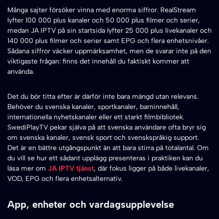
Många sajter försöker vinna med enorma siffror. RealStream
lyfter 100 000 plus kanaler och 50 000 plus filmer och serier,
medan JA IPTV på sin startsida lyfter 25 000 plus livekanaler och
140 000 plus filmer och serier samt EPG och flera enhetsnivåer.
Sådana siffror väcker uppmärksamhet, men de svarar inte på den
viktigaste frågan: finns det innehåll du faktiskt kommer att
använda.
Det du bör titta efter är därför inte bara mängd utan relevans.
Behöver du svenska kanaler, sportkanaler, barninnehåll,
internationella nyhetskanaler eller ett starkt filmbibliotek.
SwediPlayTV pekar själva på att svenska användare ofta bryr sig
om svenska kanaler, svensk sport och svenskspråkig support.
Det är en bättre utgångspunkt än att bara stirra på totalantal. Om
du vill se hur ett sådant upplägg presenteras i praktiken kan du
läsa mer om
JA IPTV tjänst
, där fokus ligger på både livekanaler,
VOD, EPG och flera enhetsalternativ.
App, enheter och vardagsupplevelse