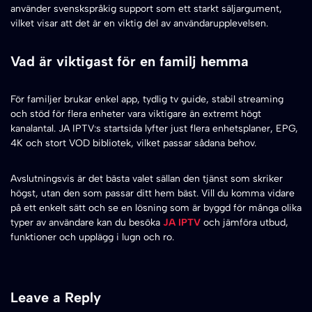
använder svenskspråkig support som ett starkt säljargument,
vilket visar att det är en viktig del av användarupplevelsen.
Vad är viktigast för en familj hemma
För familjer brukar enkel app, tydlig tv guide, stabil streaming
och stöd för flera enheter vara viktigare än extremt högt
kanalantal. JA IPTV:s startsida lyfter just flera enhetsplaner, EPG,
4K och stort VOD bibliotek, vilket passar sådana behov.
Avslutningsvis är det bästa valet sällan den tjänst som skriker
högst, utan den som passar ditt hem bäst. Vill du komma vidare
på ett enkelt sätt och se en lösning som är byggd för många olika
typer av användare kan du besöka
JA IPTV
och jämföra utbud,
funktioner och upplägg i lugn och ro.
Leave a Reply