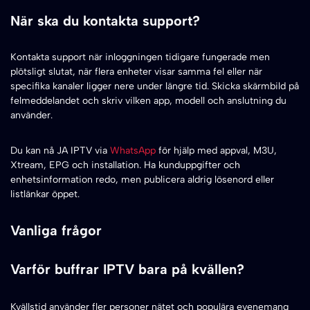
När ska du kontakta support?
Kontakta support när inloggningen tidigare fungerade men
plötsligt slutat, när flera enheter visar samma fel eller när
specifika kanaler ligger nere under längre tid. Skicka skärmbild på
felmeddelandet och skriv vilken app, modell och anslutning du
använder.
Du kan nå JA IPTV via
WhatsApp
för hjälp med appval, M3U,
Xtream, EPG och installation. Ha kunduppgifter och
enhetsinformation redo, men publicera aldrig lösenord eller
listlänkar öppet.
Vanliga frågor
Varför buffrar IPTV bara på kvällen?
Kvällstid använder fler personer nätet och populära evenemang