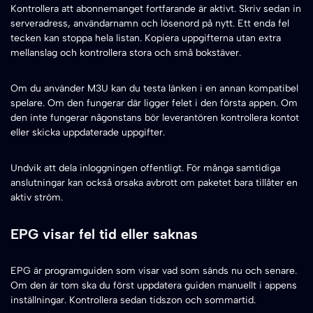
Kontrollera att abonnemanget fortfarande är aktivt. Skriv sedan in
serveradress, användarnamn och lösenord på nytt. Ett enda fel
tecken kan stoppa hela listan. Kopiera uppgifterna utan extra
mellanslag och kontrollera stora och små bokstäver.
Om du använder M3U kan du testa länken i en annan kompatibel
spelare. Om den fungerar där ligger felet i den första appen. Om
den inte fungerar någonstans bör leverantören kontrollera kontot
eller skicka uppdaterade uppgifter.
Undvik att dela inloggningen offentligt. För många samtidiga
anslutningar kan också orsaka avbrott om paketet bara tillåter en
aktiv ström.
EPG visar fel tid eller saknas
EPG är programguiden som visar vad som sänds nu och senare.
Om den är tom ska du först uppdatera guiden manuellt i appens
inställningar. Kontrollera sedan tidszon och sommartid.