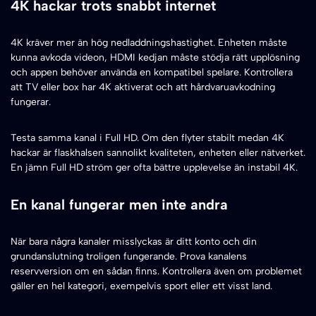
4K hackar trots snabbt internet
4K kräver mer än hög nedladdningshastighet. Enheten måste
kunna avkoda videon, HDMI kedjan måste stödja rätt upplösning
och appen behöver använda en kompatibel spelare. Kontrollera
att TV eller box har 4K aktiverat och att hårdvaruavkodning
fungerar.
Testa samma kanal i Full HD. Om den flyter stabilt medan 4K
hackar är flaskhalsen sannolikt kvaliteten, enheten eller nätverket.
En jämn Full HD ström ger ofta bättre upplevelse än instabil 4K.
En kanal fungerar men inte andra
När bara några kanaler misslyckas är ditt konto och din
grundanslutning troligen fungerande. Prova kanalens
reservversion om en sådan finns. Kontrollera även om problemet
gäller en hel kategori, exempelvis sport eller ett visst land.