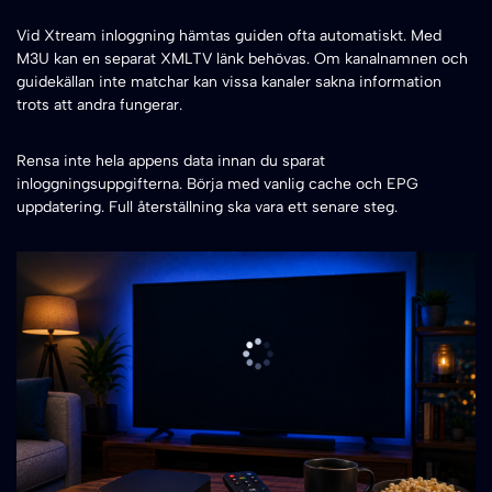
Vid Xtream inloggning hämtas guiden ofta automatiskt. Med
M3U kan en separat XMLTV länk behövas. Om kanalnamnen och
guidekällan inte matchar kan vissa kanaler sakna information
trots att andra fungerar.
Rensa inte hela appens data innan du sparat
inloggningsuppgifterna. Börja med vanlig cache och EPG
uppdatering. Full återställning ska vara ett senare steg.