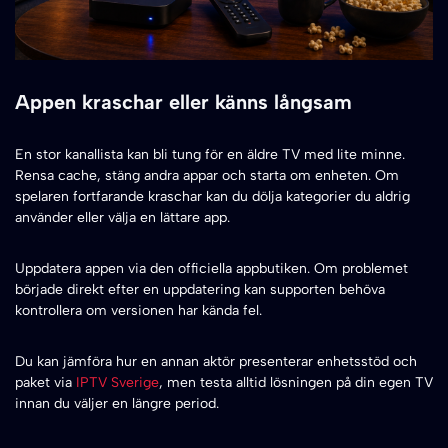
Appen kraschar eller känns långsam
En stor kanallista kan bli tung för en äldre TV med lite minne.
Rensa cache, stäng andra appar och starta om enheten. Om
spelaren fortfarande kraschar kan du dölja kategorier du aldrig
använder eller välja en lättare app.
Uppdatera appen via den officiella appbutiken. Om problemet
började direkt efter en uppdatering kan supporten behöva
kontrollera om versionen har kända fel.
Du kan jämföra hur en annan aktör presenterar enhetsstöd och
paket via
IPTV Sverige
, men testa alltid lösningen på din egen TV
innan du väljer en längre period.