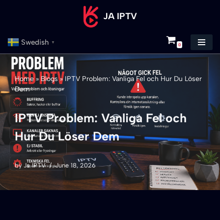
JA IPTV
Skip
to
Swedish
▼
0
content
Home
»
Blogs
»
IPTV Problem: Vanliga Fel och Hur Du Löser
Dem
IPTV Problem: Vanliga Fel och
Hur Du Löser Dem
by
Ja IPTV
June 18, 2026