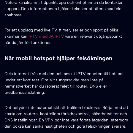
Notera kanalnamn, tidpunkt, app och enhet innan du kontaktar
support. Den informationen hjälper tekniker att återskapa felet
snabbare.
För ett upplägg med live TV, filmer, serier och sport på olika
skärmar kan
IPTV med JA IPTV
vara en relevant utgångspunkt
när du jämför funktioner.
När mobil hotspot hjälper felsökningen
Dela internet från mobilen och anslut IPTV enheten till hotspot
under ett kort test. Om allt fungerar där men inte på
hemnätverket har du isolerat felet till router, DNS eller
bredbandsanslutning.
Det betyder inte automatiskt att trafiken blockeras. Börja med att
starta om routern, kontrollera föräldrakontroll, säkerhetsfilter och
DNS inställningar. En VPN bör inte vara första åtgärden, eftersom
den också kan sänka hastigheten och göra felsökningen svårare.