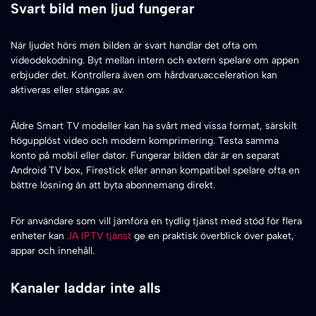
Svart bild men ljud fungerar
När ljudet hörs men bilden är svart handlar det ofta om
videodekodning. Byt mellan intern och extern spelare om appen
erbjuder det. Kontrollera även om hårdvaruacceleration kan
aktiveras eller stängas av.
Äldre Smart TV modeller kan ha svårt med vissa format, särskilt
högupplöst video och modern komprimering. Testa samma
konto på mobil eller dator. Fungerar bilden där är en separat
Android TV box, Firestick eller annan kompatibel spelare ofta en
bättre lösning än att byta abonnemang direkt.
För användare som vill jämföra en tydlig tjänst med stöd för flera
enheter kan
JA IPTV tjänst
ge en praktisk överblick över paket,
appar och innehåll.
Kanaler laddar inte alls