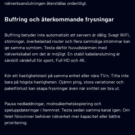
nätverksanslutningen återställas ordentligt.
Buffring och återkommande frysningar
Buffring betyder inte automatiskt att servern är dålig. Svagt WiFi,
störningar, överbelastad router och flera samtidiga strömmar kan
ge samma symtom. Testa därför huvudskärmen med
nätverkskabel om det är möjligt. En stabil kabelanslutning är
särskilt värdefull för sport, Full HD och 4K.
Kör ett hastighetstest på samma enhet eller nära TV:n. Titta inte
bara på högsta hastigheten. Ojämn ping, stora variationer och
paketförlust kan skapa frysningar även när snittet ser bra ut.
Pausa nedladdningar, molnsäkerhetskopiering och
speluppdateringar i hemmet. Testa sedan samma kanal igen. Om
felet försvinner behöver nätverket mer kapacitet eller bättre
prioritering.