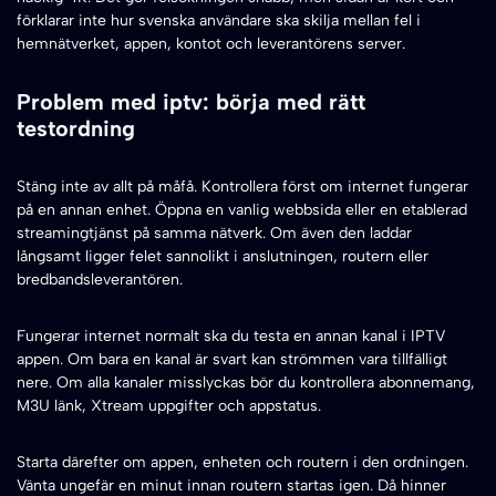
förklarar inte hur svenska användare ska skilja mellan fel i
hemnätverket, appen, kontot och leverantörens server.
Problem med iptv: börja med rätt
testordning
Stäng inte av allt på måfå. Kontrollera först om internet fungerar
på en annan enhet. Öppna en vanlig webbsida eller en etablerad
streamingtjänst på samma nätverk. Om även den laddar
långsamt ligger felet sannolikt i anslutningen, routern eller
bredbandsleverantören.
Fungerar internet normalt ska du testa en annan kanal i IPTV
appen. Om bara en kanal är svart kan strömmen vara tillfälligt
nere. Om alla kanaler misslyckas bör du kontrollera abonnemang,
M3U länk, Xtream uppgifter och appstatus.
Starta därefter om appen, enheten och routern i den ordningen.
Vänta ungefär en minut innan routern startas igen. Då hinner