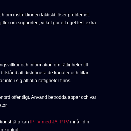
ch om instruktionen faktiskt löser problemet.
fter om supporten, vilket gör ett eget test extra
gsvillkor och information om rättigheter till
llstånd att distribuera de kanaler och titlar
nte i sig att alla rättigheter finns.
enord offentligt. Använd betrodda appar och var
tor.
ationshjälp kan
IPTV med JA IPTV
ingå i din
 kontroll.