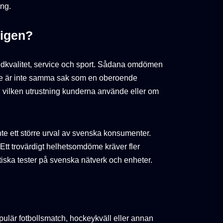
ing.
ligen?
bildkvalitet, service och sport. Sådana omdömen
 de är inte samma sak som en oberoende
 vilken utrustning kunderna använde eller om
te ett större urval av svenska konsumenter.
 Ett trovärdigt helhetsomdöme kräver fler
iska tester på svenska nätverk och enheter.
opulär fotbollsmatch, hockeykväll eller annan