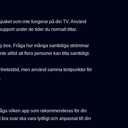
rspaket som inte fungerar på din TV. Använd
upport under de tider du normalt tittar.
ny box. Fråga hur många samtidiga strömmar
te alltid att flera personer kan titta samtidigt.
nhetsstöd, men använd samma testpunkter för
.
 Fråga vilken app som rekommenderas för din
bra svar ska vara tydligt och anpassat till din