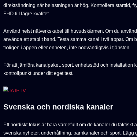
direktsändning när belastningen är hög. Kontrollera starttid, f
FHD till lägre kvalitet.
Använd helst nätverkskabel till huvudskärmen. Om du använder
använda ett stabilt band. Testa samma kanal i två appar. Om b
troligen i appen eller enheten, inte nödvändigtvis i tjänsten.
För att jämföra kanalpaket, sport, enhetsstöd och installation
kontrollpunkt under ditt eget test.
Svenska och nordiska kanaler
Ett nordiskt fokus är bara värdefullt om de kanaler du faktiskt
svenska nyheter, underhållning, barnkanaler och sport. Lägg gä