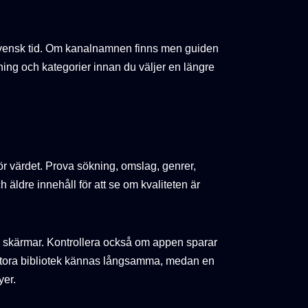
 svensk tid. Om kanalnamnen finns men guiden
ökning och kategorier innan du väljer en längre
gör värdet. Prova sökning, omslag, genrer,
äldre innehåll för att se om kvaliteten är
lera skärmar. Kontrollera också om appen sparar
n stora bibliotek kännas långsamma, medan en
yer.