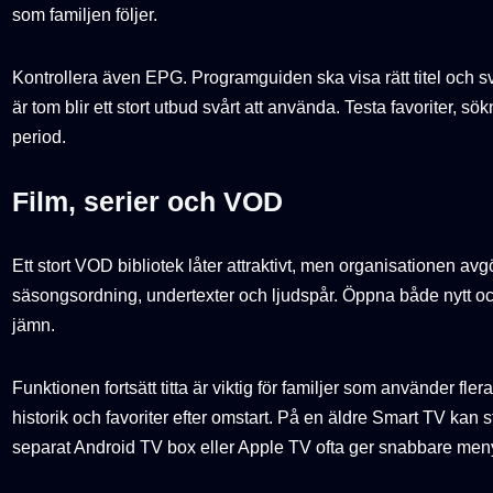
som familjen följer.
Kontrollera även EPG. Programguiden ska visa rätt titel och
är tom blir ett stort utbud svårt att använda. Testa favoriter, s
period.
Film, serier och VOD
Ett stort VOD bibliotek låter attraktivt, men organisationen av
säsongsordning, undertexter och ljudspår. Öppna både nytt och 
jämn.
Funktionen fortsätt titta är viktig för familjer som använder f
historik och favoriter efter omstart. På en äldre Smart TV ka
separat Android TV box eller Apple TV ofta ger snabbare men