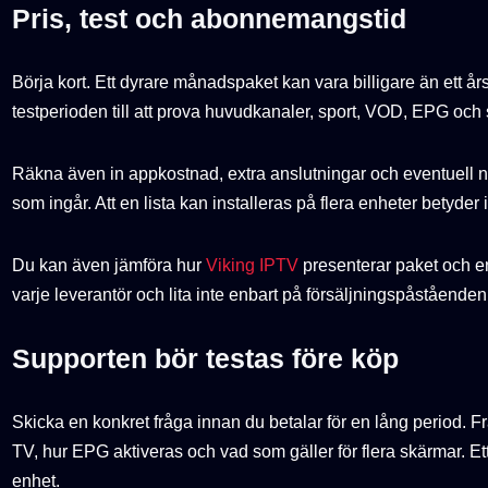
Pris, test och abonnemangstid
Börja kort. Ett dyrare månadspaket kan vara billigare än ett å
testperioden till att prova huvudkanaler, sport, VOD, EPG och s
Räkna även in appkostnad, extra anslutningar och eventuell 
som ingår. Att en lista kan installeras på flera enheter betyder in
Du kan även jämföra hur
Viking IPTV
presenterar paket och e
varje leverantör och lita inte enbart på försäljningspåståenden
Supporten bör testas före köp
Skicka en konkret fråga innan du betalar för en lång period.
TV, hur EPG aktiveras och vad som gäller för flera skärmar. Ett 
enhet.