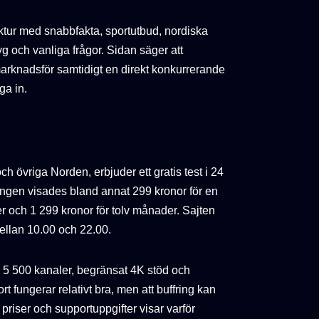
tur med snabbfakta, sportutbud, nordiska
etyg och vanliga frågor. Sidan säger att
arknadsför samtidigt en direkt konkurrerande
ga in.
ch övriga Norden, erbjuder ett gratis test i 24
kningen visades bland annat 299 kronor för en
r och 1 299 kronor för tolv månader. Sajten
ellan 10.00 och 22.00.
5 500 kanaler, begränsat 4K stöd och
 fungerar relativt bra, men att buffring kan
riser och supportuppgifter visar varför