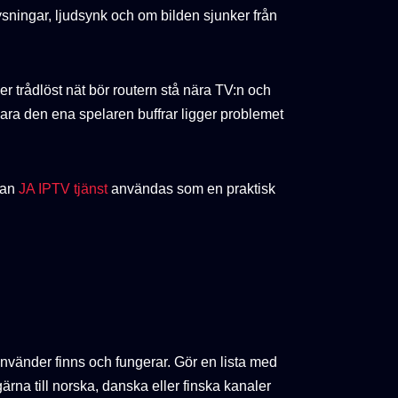
rysningar, ljudsynk och om bilden sjunker från
 trådlöst nät bör routern stå nära TV:n och
ara den ena spelaren buffrar ligger problemet
 kan
JA IPTV tjänst
användas som en praktisk
 använder finns och fungerar. Gör en lista med
rna till norska, danska eller finska kanaler