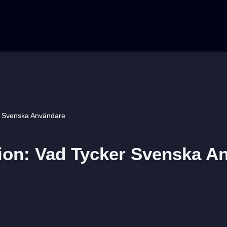
r Svenska Användare
on: Vad Tycker Svenska A