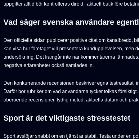
uppgifter alltid bör kontrolleras direkt i aktuell butik före betaln
Vad säger svenska användare egent
Den officiella sidan publicerar positiva citat om kanalbredd, 
kan visa hur företaget vill presentera kundupplevelsen, men
undersökning. Det framgår inte när kommentarerna lämnades,
negativa erfarenheter också samlades in.
Den konkurrerande recensionen beskriver egna testresultat, in
Därför bör rubriker om vad användarna tycker tolkas försiktigt.
oberoende recensioner, tydlig metod, aktuella datum och prakt
Sport är det viktigaste stresstestet
Sport avslöjar snabbt om en tjänst är stabil. Testa under en p