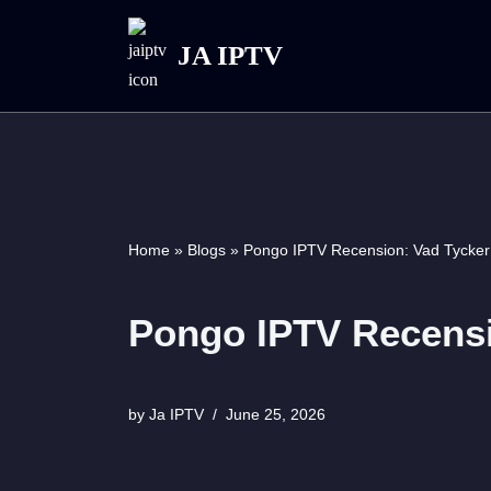
JA IPTV
Skip
to
content
Home
»
Blogs
»
Pongo IPTV Recension: Vad Tycke
Pongo IPTV Recensi
by
Ja IPTV
June 25, 2026