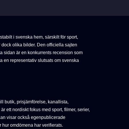
tabilt i svenska hem, särskilt för sport,
dock olika bilder. Den officiella sajten
a sidan är en konkurrents recension som
dra en representativ slutsats om svenska
 butik, prisjämförelse, kanallista,
r ett nordiskt fokus med sport, filmer, serier,
an visar också egenpublicerade
r hur omdömena har verifierats.