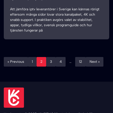
Att jämföra iptv leverantörer i Sverige kan kännas rörigt
eftersom många sidor lovar stora kanalpaket, 4K och
snabb support. I praktiken avgörs valet av stabilitet,
appar, tydliga villkor, svensk programguide och hur
tjänsten fungerar på
« Previous
1
2
3
4
…
12
Next »