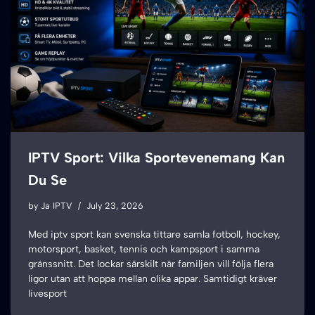
IPTV Sport: Vilka Sportevenemang Kan
Du Se
by
Ja IPTV
July 23, 2026
Med iptv sport kan svenska tittare samla fotboll, hockey,
motorsport, basket, tennis och kampsport i samma
gränssnitt. Det lockar särskilt när familjen vill följa flera
ligor utan att hoppa mellan olika appar. Samtidigt kräver
livesport