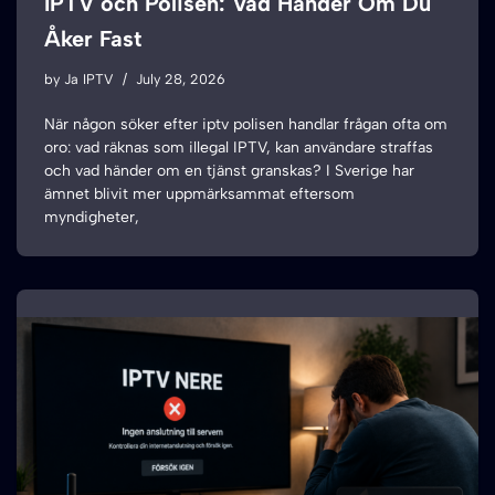
IPTV och Polisen: Vad Händer Om Du
Åker Fast
by
Ja IPTV
July 28, 2026
När någon söker efter iptv polisen handlar frågan ofta om
oro: vad räknas som illegal IPTV, kan användare straffas
och vad händer om en tjänst granskas? I Sverige har
ämnet blivit mer uppmärksammat eftersom
myndigheter,